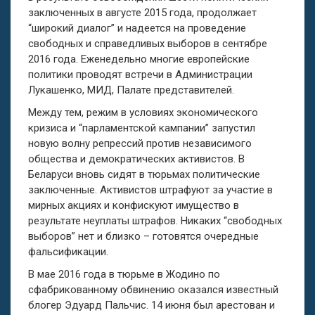
заключенных в августе 2015 года, продолжает
“широкий диалог” и надеется на проведение
свободных и справедливых выборов в сентябре
2016 года. Еженедельно многие европейские
политики проводят встречи в Администрации
Лукашенко, МИД, Палате представителей.
Между тем, режим в условиях экономического
кризиса и “парламентской кампании” запустил
новую волну репрессий против независимого
общества и демократических активистов. В
Беларуси вновь сидят в тюрьмах политические
заключенные. Активистов штрафуют за участие в
мирных акциях и конфискуют имущество в
результате неуплаты штрафов. Никаких “свободных
выборов” нет и близко – готовятся очередные
фальсификации.
В мае 2016 года в тюрьме в Жодино по
сфабрикованному обвинению оказался известный
блогер Эдуард Пальчис. 14 июня был арестован и