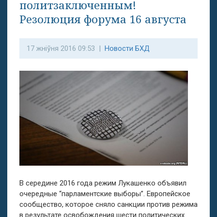
политзаключенным!
Резолюция форума 16 августа
17 жніўня 2016 09:53 |
Новости БХД
В середине 2016 года режим Лукашенко объявил
очередные “парламентские выборы”. Европейское
сообщество, которое сняло санкции против режима
в результате освобождения шести политических