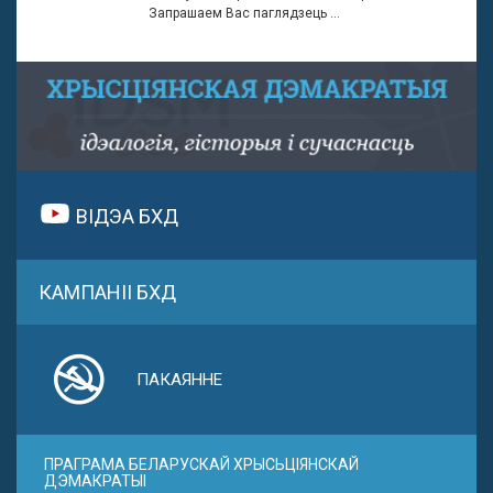
Запрашаем Вас паглядзець ...
ВІДЭА БХД
КАМПАНІІ БХД
ПАКАЯННЕ
ПРАГРАМА БЕЛАРУСКАЙ ХРЫСЬЦІЯНСКАЙ
ДЭМАКРАТЫІ