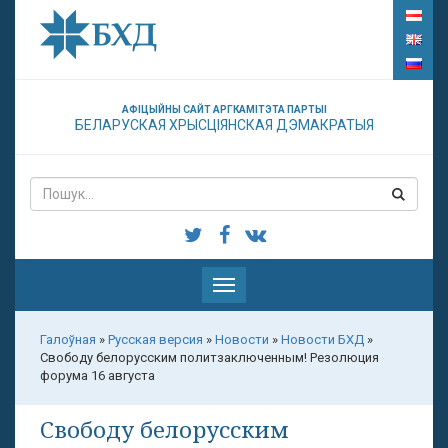
АФІЦЫЙНЫ САЙТ АРГКАМІТЭТА ПАРТЫІ
БЕЛАРУСКАЯ ХРЫСЦІЯНСКАЯ ДЭМАКРАТЫЯ
Паказаць
меню
Галоўная
»
Русская версия
»
Новости
»
Новости БХД
»
Свободу белорусским политзаключенным! Резолюция
форума 16 августа
Свободу белорусским