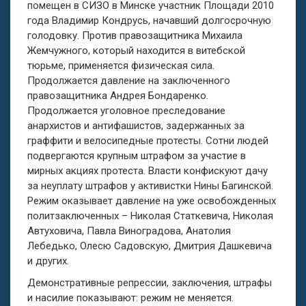
помещен в СИЗО в Минске участник Площади 2010
года Владимир Кондрусь, начавший долгосрочную
голодовку. Против правозащитника Михаила
Жемчужного, который находится в витебской
тюрьме, применяется физическая сила.
Продолжается давление на заключенного
правозащитника Андрея Бондаренко.
Продолжается уголовное преследование
анархистов и антифашистов, задержанных за
граффити и велосипедные протесты. Сотни людей
подвергаются крупным штрафом за участие в
мирных акциях протеста. Власти конфискуют дачу
за неуплату штрафов у активистки Нины Багинской.
Режим оказывает давление на уже освобожденных
политзаключенных – Николая Статкевича, Николая
Автуховича, Павла Виноградова, Анатолия
Лебедько, Олесю Садовскую, Дмитрия Дашкевича
и других.
Демонстративные репрессии, заключения, штрафы
и насилие показывают: режим не меняется.