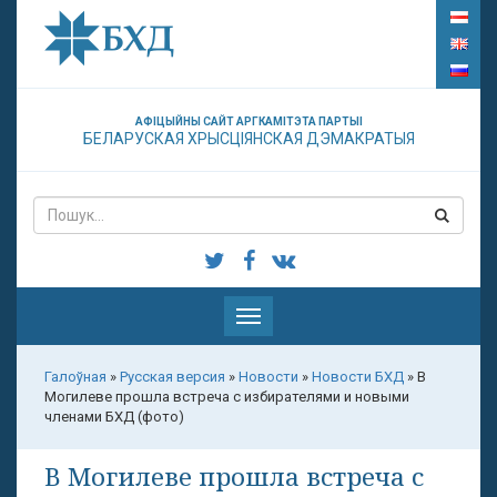
АФІЦЫЙНЫ САЙТ АРГКАМІТЭТА ПАРТЫІ
БЕЛАРУСКАЯ ХРЫСЦІЯНСКАЯ ДЭМАКРАТЫЯ
Паказаць
меню
Галоўная
»
Русская версия
»
Новости
»
Новости БХД
»
В
Могилеве прошла встреча с избирателями и новыми
членами БХД (фото)
В Могилеве прошла встреча с