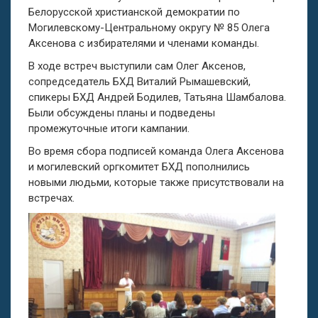
Белорусской христианской демократии по
Могилевскому-Центральному округу № 85 Олега
Аксенова с избирателями и членами команды.
В ходе встреч выступили сам Олег Аксенов,
сопредседатель БХД Виталий Рымашевский,
спикеры БХД Андрей Бодилев, Татьяна Шамбалова.
Были обсуждены планы и подведены
промежуточные итоги кампании.
Во время сбора подписей команда Олега Аксенова
и могилевский оргкомитет БХД пополнились
новыми людьми, которые также присутствовали на
встречах.