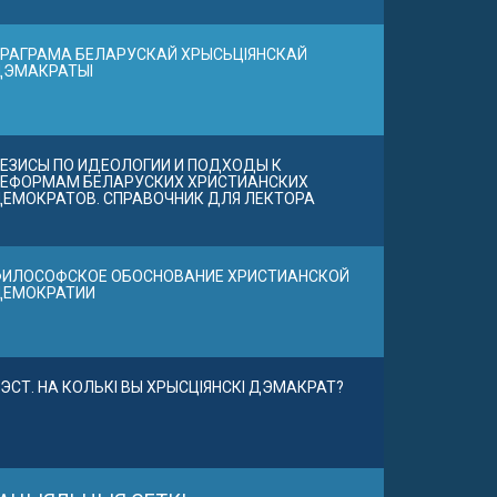
РАГРАМА БЕЛАРУСКАЙ ХРЫСЬЦІЯНСКАЙ
ДЭМАКРАТЫІ
ЕЗИСЫ ПО ИДЕОЛОГИИ И ПОДХОДЫ К
ЕФОРМАМ БЕЛАРУСКИХ ХРИСТИАНСКИХ
ЕМОКРАТОВ. СПРАВОЧНИК ДЛЯ ЛЕКТОРА
ИЛОСОФСКОЕ ОБОСНОВАНИЕ ХРИСТИАНСКОЙ
ДЕМОКРАТИИ
ЭСТ. НА КОЛЬКІ ВЫ ХРЫСЦІЯНСКІ ДЭМАКРАТ?