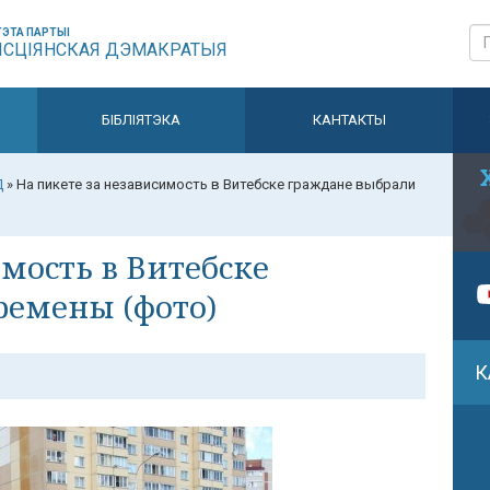
ЭТА ПАРТЫІ
ЫСЦІЯНСКАЯ ДЭМАКРАТЫЯ
БІБЛІЯТЭКА
КАНТАКТЫ
Д
»
На пикете за независимость в Витебске граждане выбрали
имость в Витебске
ремены (фото)
К