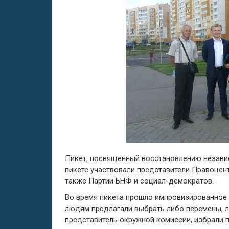
Пикет, посвященный восстановлению независи
пикете участвовали представители Правоцен
также Партии БНФ и социал-демократов.
Во время пикета прошло импровизированное
людям предлагали выбрать либо перемены, л
представитель окружной комиссии, избрали 