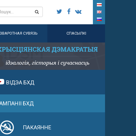
ЗВАРОТНАЯ СУВЯЗЬ
СПАСЫЛКІ
ВІДЭА БХД
АМПАНІІ БХД
ПАКАЯННЕ