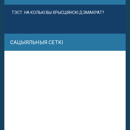
ТЭСТ. НА КОЛЬКІ ВЫ ХРЫСЦІЯНСКІ ДЭМАКРАТ?
САЦЫЯЛЬНЫЯ СЕТКІ