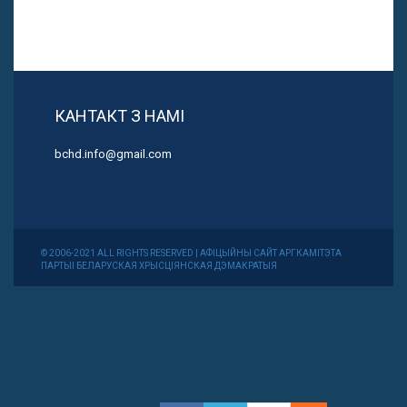
КАНТАКТ З НАМІ
bchd.info@gmail.com
© 2006-2021 ALL RIGHTS RESERVED | АФІЦЫЙНЫ САЙТ АРГКАМІТЭТА
ПАРТЫІ БЕЛАРУСКАЯ ХРЫСЦІЯНСКАЯ ДЭМАКРАТЫЯ