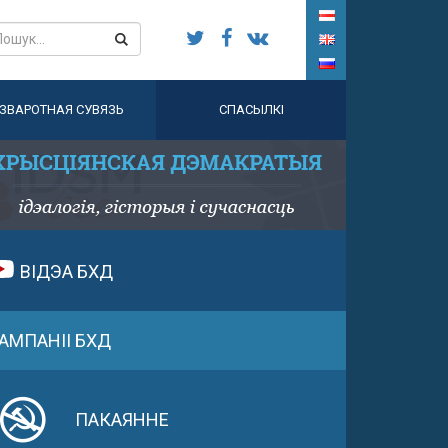
ЗВАРОТНАЯ СУВЯЗЬ
СПАСЫЛКІ
ВІДЭА БХД
АМПАНІІ БХД
ПАКАЯННЕ