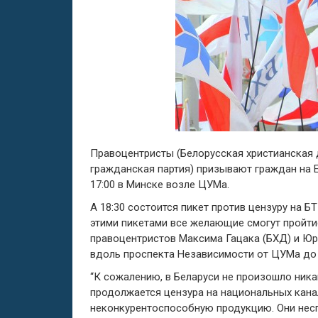
Правоцентристы (Белорусская христианская 
гражданская партия) призывают граждан на Е
17:00 в Минске возле ЦУМа.
А 18:30 состоится пикет против цензуру на 
этими пикетами все желающие смогут пройти
правоцентристов Максима Гацака (БХД) и Юр
вдоль проспекта Независимости от ЦУМа до 
“К сожалению, в Беларуси не произошло ника
продолжается цензура на национальных кан
неконкурентоспособную продукцию. Они нес