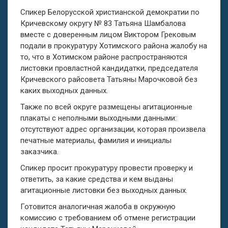
Спикер Белорусской христианской демократии по
Кричевскому округу № 83 Татьяна Шамбалова
вместе с доверенным лицом Виктором Грековым
подали в прокуратуру Хотимского района жалобу на
то, что в Хотимском районе распространяются
листовки провластной кандидатки, председателя
Кричевского райсовета Татьяны Марочковой без
каких выходных данных.
Также по всей округе размещены агитационные
плакаты с неполными выходными данными:
отсутствуют адрес организации, которая произвела
печатные материалы, фамилия и инициалы
заказчика.
Спикер просит прокуратуру провести проверку и
ответить, за какие средства и кем выданы
агитационные листовки без выходных данных.
Готовится аналогичная жалоба в окружную
комиссию с требованием об отмене регистрации