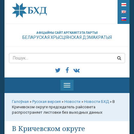
АФІЦЫЙНЫ САЙТ АРГКАМІТЭТА ПАРТЫІ
БЕЛАРУСКАЯ ХРЫСЦІЯНСКАЯ ДЭМАКРАТЫЯ
Паказаць
меню
Галоўная
»
Русская версия
»
Новости
»
Новости БХД
»
В
Кричевском округе председатель райсовета
распространяет листовки без выходных данных
В Кричевском округе