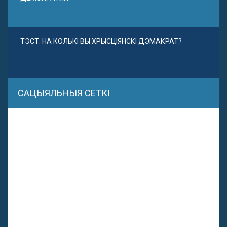
ТЭСТ. НА КОЛЬКІ ВЫ ХРЫСЦІЯНСКІ ДЭМАКРАТ?
САЦЫЯЛЬНЫЯ СЕТКІ