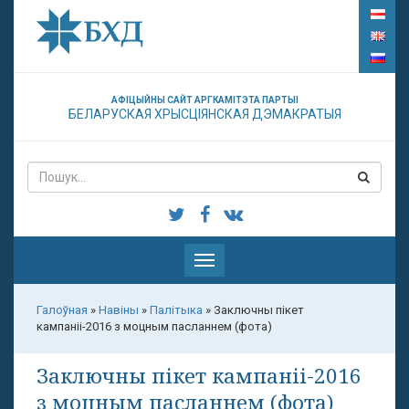
АФІЦЫЙНЫ САЙТ АРГКАМІТЭТА ПАРТЫІ
БЕЛАРУСКАЯ ХРЫСЦІЯНСКАЯ ДЭМАКРАТЫЯ
Паказаць
меню
Галоўная
»
Навіны
»
Палітыка
»
Заключны пікет
кампаніі-2016 з моцным пасланнем (фота)
Заключны пікет кампаніі-2016
з моцным пасланнем (фота)