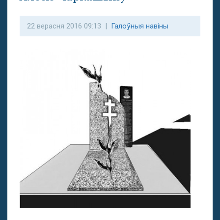
22 верасня 2016 09:13 |
Галоўныя навіны