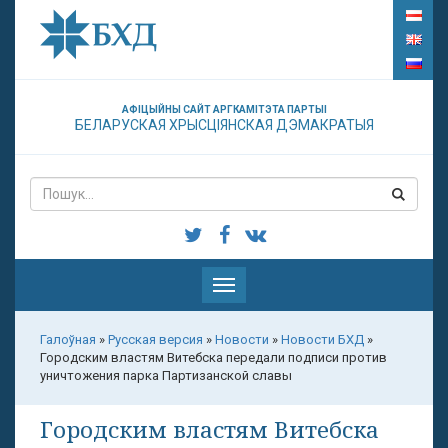
АФІЦЫЙНЫ САЙТ АРГКАМІТЭТА ПАРТЫІ
БЕЛАРУСКАЯ ХРЫСЦІЯНСКАЯ ДЭМАКРАТЫЯ
Паказаць
меню
Галоўная
»
Русская версия
»
Новости
»
Новости БХД
»
Городским властям Витебска передали подписи против
уничтожения парка Партизанской славы
Городским властям Витебска