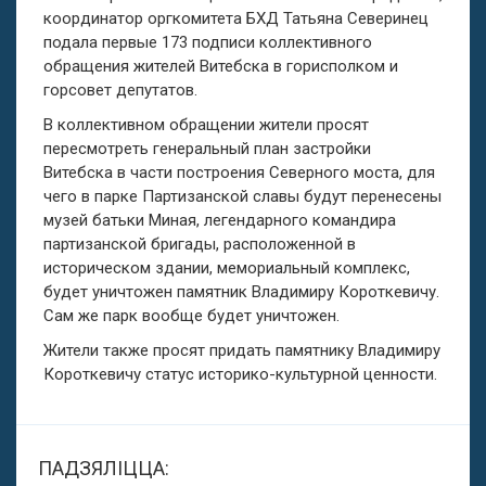
координатор оргкомитета БХД Татьяна Северинец
подала первые 173 подписи коллективного
обращения жителей Витебска в горисполком и
горсовет депутатов.
В коллективном обращении жители просят
пересмотреть генеральный план застройки
Витебска в части построения Северного моста, для
чего в парке Партизанской славы будут перенесены
музей батьки Миная, легендарного командира
партизанской бригады, расположенной в
историческом здании, мемориальный комплекс,
будет уничтожен памятник Владимиру Короткевичу.
Сам же парк вообще будет уничтожен.
Жители также просят придать памятнику Владимиру
Короткевичу статус историко-культурной ценности.
ПАДЗЯЛІЦЦА: