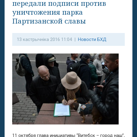
передали подписи против
уничтожения парка
Партизанской славы
13 кастрычніка 2016 11:04 |
Новости БХД
11 октября глава инициативы “Витебск – город наш”,