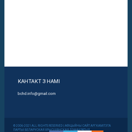
КАНТАКТ З НАМІ
bchd.info@gmail.com
© 2006-2021 ALL RIGHTS RESERVED | АФІЦЫЙНЫ САЙТ АРГКАМІТЭТА
ПАРТЫІ БЕЛАРУСКАЯ ХРЫСЦІЯНСКАЯ ДЭМАКРАТЫЯ