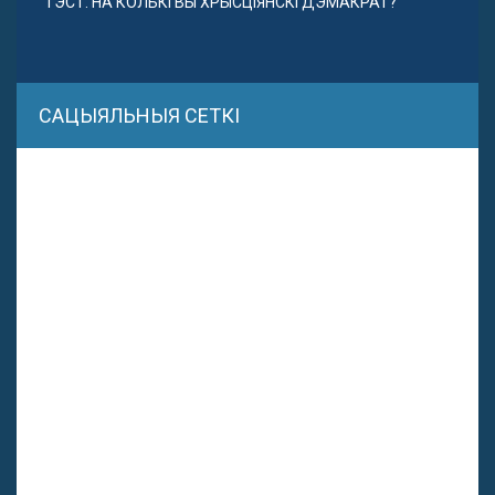
ТЭСТ. НА КОЛЬКІ ВЫ ХРЫСЦІЯНСКІ ДЭМАКРАТ?
САЦЫЯЛЬНЫЯ СЕТКІ