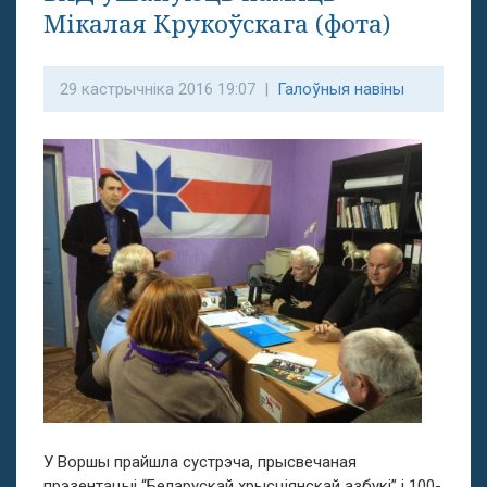
Мікалая Крукоўскага (фота)
29 кастрычніка 2016 19:07 |
Галоўныя навіны
У Воршы прайшла сустрэча, прысвечаная
прэзентацыі “Беларускай хрысціянскай азбукі” і 100-