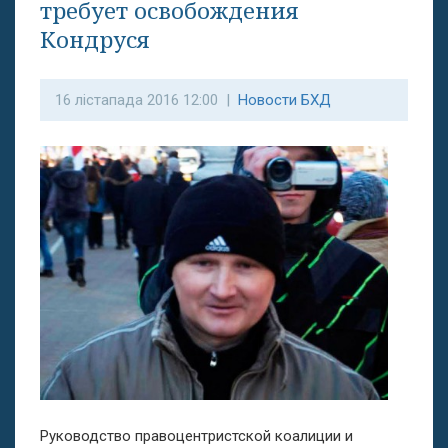
требует освобождения
Кондруся
16 лістапада 2016 12:00 |
Новости БХД
Руководство правоцентристской коалиции и