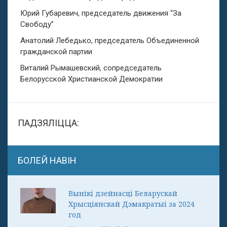
Юрий Губаревич, председатель движения “За
Свободу”
Анатолий Лебедько, председатель Объединенной
гражданской партии
Виталий Рымашевский, сопредседатель
Белорусской Христианской Демократии
ПАДЗЯЛІЦЦА:
БОЛЕЙ НАВІН
Вынікі дзейнасці Беларускай
Хрысціянскай Дэмакратыі за 2024
год