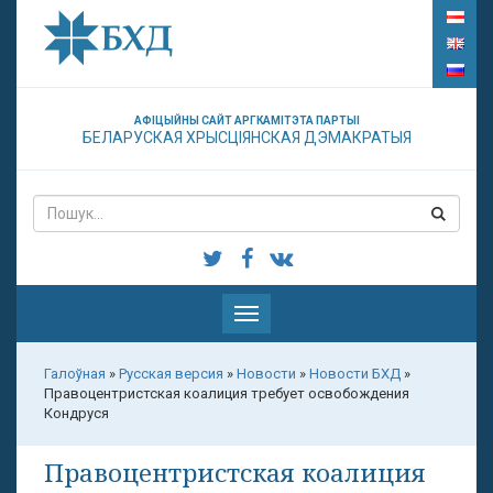
АФІЦЫЙНЫ САЙТ АРГКАМІТЭТА ПАРТЫІ
БЕЛАРУСКАЯ ХРЫСЦІЯНСКАЯ ДЭМАКРАТЫЯ
Паказаць
меню
Галоўная
»
Русская версия
»
Новости
»
Новости БХД
»
Правоцентристская коалиция требует освобождения
Кондруся
Правоцентристская коалиция