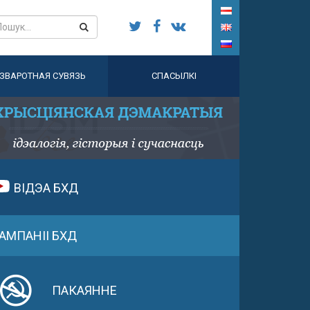
ЗВАРОТНАЯ СУВЯЗЬ
СПАСЫЛКІ
ВІДЭА БХД
АМПАНІІ БХД
ПАКАЯННЕ