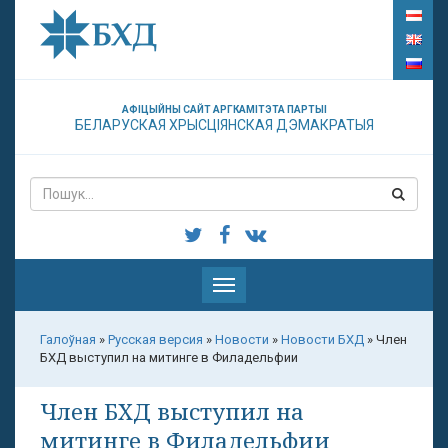
АФІЦЫЙНЫ САЙТ АРГКАМІТЭТА ПАРТЫІ
БЕЛАРУСКАЯ ХРЫСЦІЯНСКАЯ ДЭМАКРАТЫЯ
Паказаць
меню
Галоўная
»
Русская версия
»
Новости
»
Новости БХД
»
Член
БХД выступил на митинге в Филадельфии
Член БХД выступил на
митинге в Филадельфии