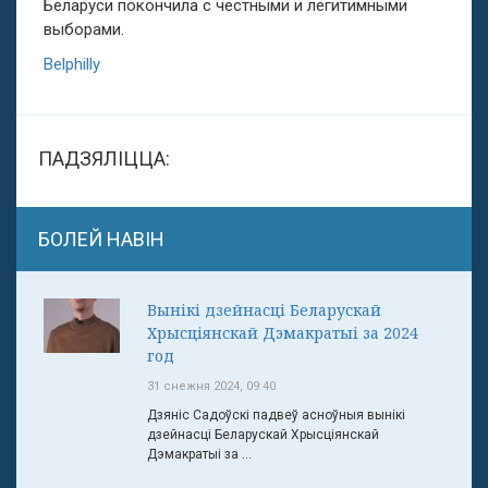
Беларуси покончила с честными и легитимными
выборами.
Belphilly
ПАДЗЯЛІЦЦА:
БОЛЕЙ НАВІН
Вынікі дзейнасці Беларускай
Хрысціянскай Дэмакратыі за 2024
год
31 снежня 2024, 09:40
Дзяніс Садоўскі падвеў асноўныя вынікі
дзейнасці Беларускай Хрысціянскай
Дэмакратыі за ...