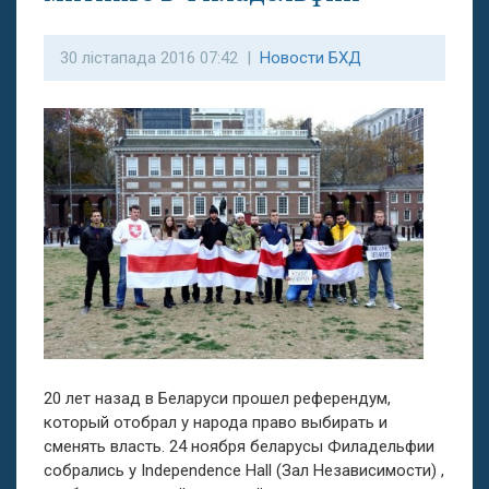
30 лістапада 2016 07:42 |
Новости БХД
20 лет назад в Беларуси прошел референдум,
который отобрал у народа право выбирать и
сменять власть. 24 ноября беларусы Филадельфии
собрались у Independence Hall (Зал Независимости) ,