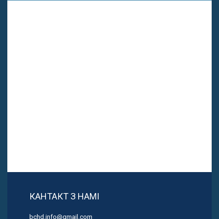
КАНТАКТ З НАМІ
bchd.info@gmail.com