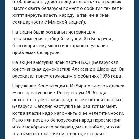
чтоб показать действующей власти, что в разных
частях света беларусы помнят о события тех лет и
хотят вернуть власть народу ,а так же в знак
солидарности с Минской акцией).
На акции были розданы листовки для
ознакомления с общей ситуацией в Беларуси ,
благодаря чему много иностранцев узнали о
проблемах беларусов.
На акции выступил член партии БХД (Беларуская
христианская демократия) Александр Шарендо. Он
рассказал присутствующим о событиях 1996 года .
Нарушение Конституции и Избирательного кодекса
— это преступление. Референдум 1996 года
полностью уничтожил разделение ветвей власти в
Беларуси. Сегодня наступил как раз тот момент,
когда власти надо напомнить о ее нелегитимности.
Рано или поздно белорусский народ пересмотрит
итоги ноябрьского референдума и поймет, что он
стал именно той точкой отсчета, которая в