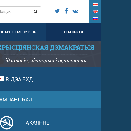
ЗВАРОТНАЯ СУВЯЗЬ
СПАСЫЛКІ
ВІДЭА БХД
АМПАНІІ БХД
ПАКАЯННЕ