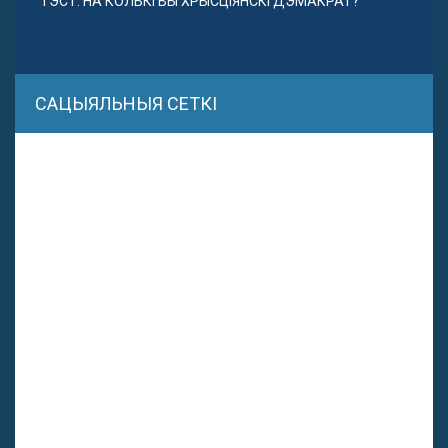
ТЭСТ. НА КОЛЬКІ ВЫ ХРЫСЦІЯНСКІ ДЭМАКРАТ?
САЦЫЯЛЬНЫЯ СЕТКІ