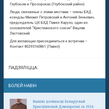
Глубоком и Прозороках (Глубокский район).
Люди, связанные с этими местами – члены БХД
ксендзы Михаил Петровский и Антоний Зенкевич,
председатель ЦК БХД Павел Карузо, один из
основателей “Христианского союзе” Вацлав
Ластовский.
Для желающих присоединиться к встречам –
Контакт 80295160861 (Павел).
ПАДЗЯЛІЦЦА:
БОЛЕЙ НАВІН
Вынікі дзейнасці Беларускай
Хрысціянскай Дэмакратыі за 2024