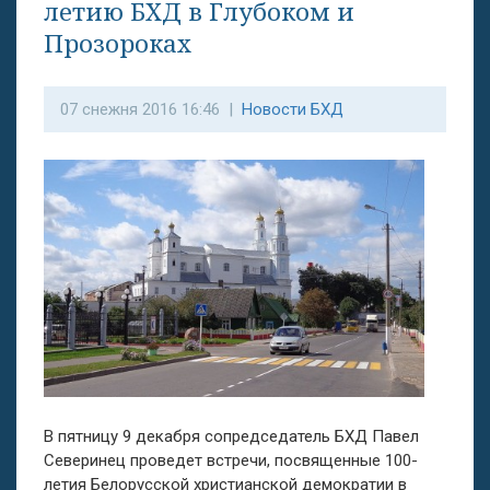
летию БХД в Глубоком и
Прозороках
07 снежня 2016 16:46 |
Новости БХД
В пятницу 9 декабря сопредседатель БХД Павел
Северинец проведет встречи, посвященные 100-
летия Белорусской христианской демократии в