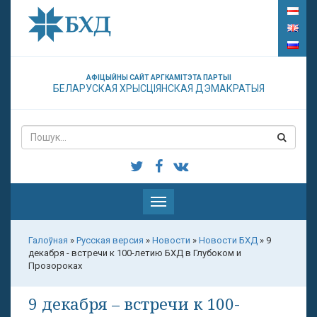
АФІЦЫЙНЫ САЙТ АРГКАМІТЭТА ПАРТЫІ
БЕЛАРУСКАЯ ХРЫСЦІЯНСКАЯ ДЭМАКРАТЫЯ
Паказаць
меню
Галоўная
»
Русская версия
»
Новости
»
Новости БХД
»
9
декабря - встречи к 100-летию БХД в Глубоком и
Прозороках
9 декабря – встречи к 100-