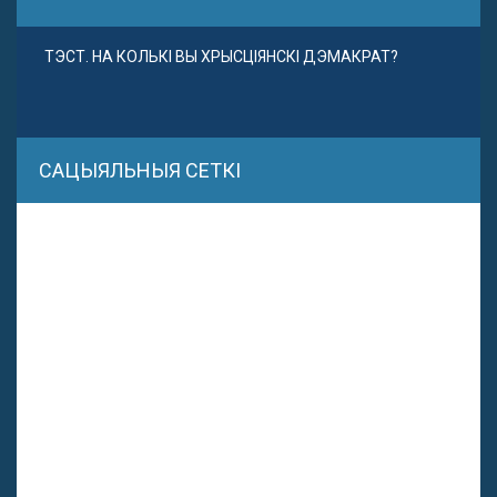
ТЭСТ. НА КОЛЬКІ ВЫ ХРЫСЦІЯНСКІ ДЭМАКРАТ?
САЦЫЯЛЬНЫЯ СЕТКІ