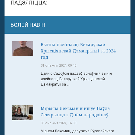
ПАДЗЯЛІЦЦА:
БОЛЕЙ НАВІН
Вынікі дзейнасці Беларускай
Хрысціянскай Дэмакратыі за 2024
год
31 снежня 2024, 09:40
Дзяніс Садоўскі падвеў асноўныя вынікі
дзейнасці Беларускай Хрысціянскай
Дэмакратыі за ...
Мірыям Лексман віншуе Паўла
Севярынца з Днём народзінаў
30 снежня 2024, 16:30
Мірыям Лексман, дэпутатка Еўрапейскага