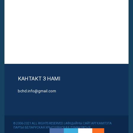
КАНТАКТ З НАМІ
bchd.info@gmail.com
© 2006-2021 ALL RIGHTS RESERVED | АФІЦЫЙНЫ САЙТ АРГКАМІТЭТА
ПАРТЫІ БЕЛАРУСКАЯ ХРЫСЦІЯНСКАЯ ДЭМАКРАТЫЯ