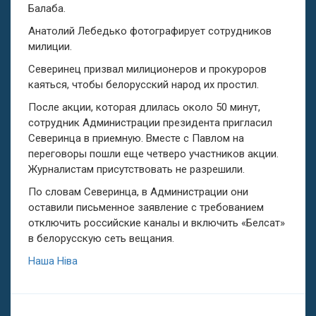
Балаба.
Анатолий Лебедько фотографирует сотрудников
милиции.
Северинец призвал милиционеров и прокуроров
каяться, чтобы белорусский народ их простил.
После акции, которая длилась около 50 минут,
сотрудник Администрации президента пригласил
Северинца в приемную. Вместе с Павлом на
переговоры пошли еще четверо участников акции.
Журналистам присутствовать не разрешили.
По словам Северинца, в Администрации они
оставили письменное заявление с требованием
отключить российские каналы и включить «Белсат»
в белорусскую сеть вещания.
Наша Ніва