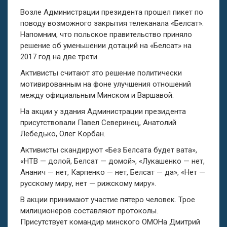
Возле Администрации президента прошел пикет по
поводу возможного закрытия телеканала «Белсат».
Напомним, что польское правительство приняло
решение об уменьшении дотаций на «Белсат» на
2017 год на две трети.
Активисты считают это решение политически
мотивированным на фоне улучшения отношений
между официальным Минском и Варшавой.
На акции у здания Администрации президента
присутствовали Павел Северинец, Анатолий
Лебедько, Олег Корбан.
Активисты скандируют «Без Белсата будет вата»,
«НТВ — долой, Белсат — домой», «Лукашенко — нет,
Ананич — нет, Карпенко — нет, Белсат — да», «Нет —
русскому миру, нет — рижскому миру».
В акции принимают участие пятеро человек. Трое
милиционеров составляют протоколы.
Присутствует командир минского ОМОНа Дмитрий