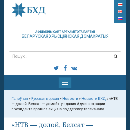
АФІЦЫЙНЫ САЙТ АРГКАМІТЭТА ПАРТЫІ
БЕЛАРУСКАЯ ХРЫСЦІЯНСКАЯ ДЭМАКРАТЫЯ
Паказаць
меню
Галоўная
»
Русская версия
»
Новости
»
Новости БХД
»
«НТВ
— долой, Белсат — домой»: у здания Администрации
президента прошла акция в поддержку телеканала
«НТВ — долой, Белсат —