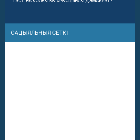
ТЭСТ. НА КОЛЬКІ ВЫ ХРЫСЦІЯНСКІ ДЭМАКРАТ?
САЦЫЯЛЬНЫЯ СЕТКІ