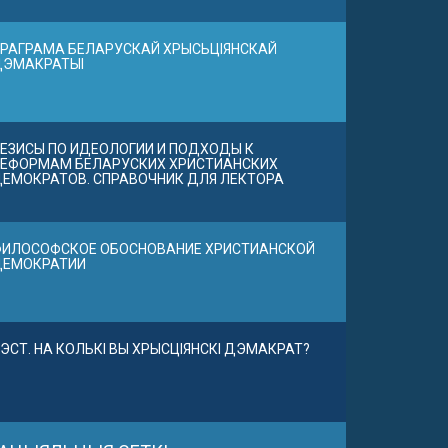
РАГРАМА БЕЛАРУСКАЙ ХРЫСЬЦІЯНСКАЙ
ДЭМАКРАТЫІ
ЕЗИСЫ ПО ИДЕОЛОГИИ И ПОДХОДЫ К
ЕФОРМАМ БЕЛАРУСКИХ ХРИСТИАНСКИХ
ЕМОКРАТОВ. СПРАВОЧНИК ДЛЯ ЛЕКТОРА
ИЛОСОФСКОЕ ОБОСНОВАНИЕ ХРИСТИАНСКОЙ
ДЕМОКРАТИИ
ЭСТ. НА КОЛЬКІ ВЫ ХРЫСЦІЯНСКІ ДЭМАКРАТ?