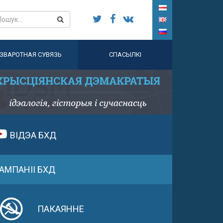
ЗВАРОТНАЯ СУВЯЗЬ
СПАСЫЛКІ
ВІДЭА БХД
АМПАНІІ БХД
ПАКАЯННЕ