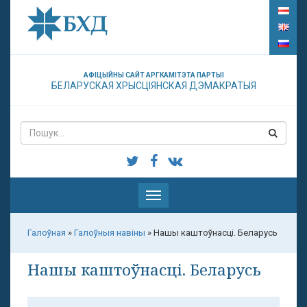
АФІЦЫЙНЫ САЙТ АРГКАМІТЭТА ПАРТЫІ
БЕЛАРУСКАЯ ХРЫСЦІЯНСКАЯ ДЭМАКРАТЫЯ
Паказаць
меню
Галоўная
»
Галоўныя навіны
»
Нашы каштоўнасці. Беларусь
Нашы каштоўнасці. Беларусь