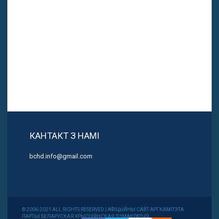
КАНТАКТ З НАМІ
bchd.info@gmail.com
© 2006-2021 ALL RIGHTS RESERVED | АФІЦЫЙНЫ САЙТ АРГКАМІТЭТА
ПАРТЫІ БЕЛАРУСКАЯ ХРЫСЦІЯНСКАЯ ДЭМАКРАТЫЯ