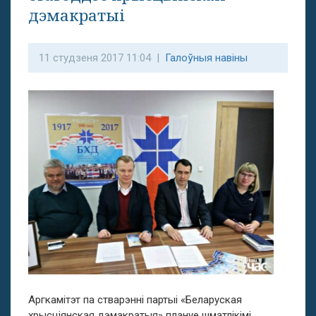
дэмакратыі
11 студзеня 2017 11:04 |
Галоўныя навіны
Аргкамітэт па стварэнні партыі «Беларуская
хрысціянская дэмакратыя» плануе шматлікімі