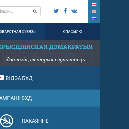
ЗВАРОТНАЯ СУВЯЗЬ
СПАСЫЛКІ
ВІДЭА БХД
АМПАНІІ БХД
ПАКАЯННЕ