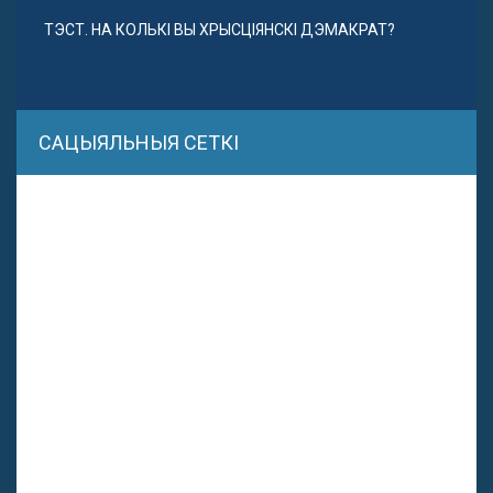
ТЭСТ. НА КОЛЬКІ ВЫ ХРЫСЦІЯНСКІ ДЭМАКРАТ?
САЦЫЯЛЬНЫЯ СЕТКІ