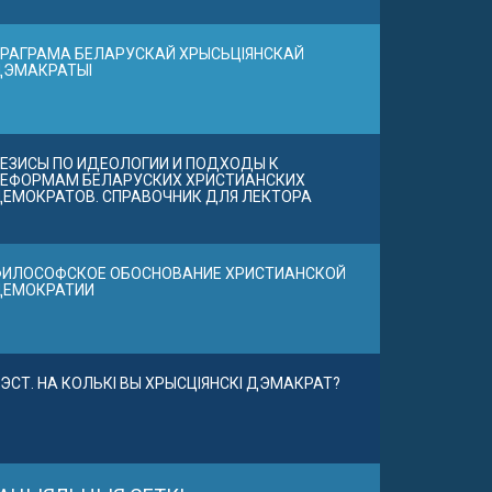
РАГРАМА БЕЛАРУСКАЙ ХРЫСЬЦІЯНСКАЙ
ДЭМАКРАТЫІ
ЕЗИСЫ ПО ИДЕОЛОГИИ И ПОДХОДЫ К
ЕФОРМАМ БЕЛАРУСКИХ ХРИСТИАНСКИХ
ЕМОКРАТОВ. СПРАВОЧНИК ДЛЯ ЛЕКТОРА
ИЛОСОФСКОЕ ОБОСНОВАНИЕ ХРИСТИАНСКОЙ
ДЕМОКРАТИИ
ЭСТ. НА КОЛЬКІ ВЫ ХРЫСЦІЯНСКІ ДЭМАКРАТ?