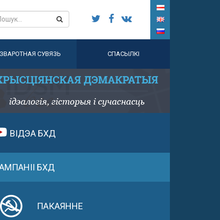
ЗВАРОТНАЯ СУВЯЗЬ
СПАСЫЛКІ
ВІДЭА БХД
АМПАНІІ БХД
ПАКАЯННЕ