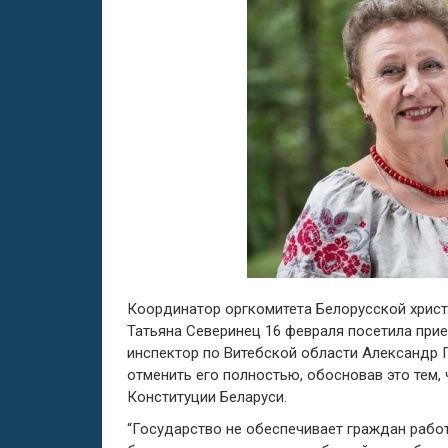
Координатор оргкомитета Белорусской христ
Татьяна Северинец 16 февраля посетила при
инспектор по Витебской области Александр П
отменить его полностью, обосновав это тем, 
Конституции Беларуси.
“Государство не обеспечивает граждан работ