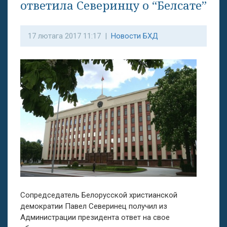
ответила Северинцу о “Белсате”
17 лютага 2017 11:17 |
Новости БХД
Сопредседатель Белорусской христианской
демократии Павел Северинец получил из
Администрации президента ответ на свое