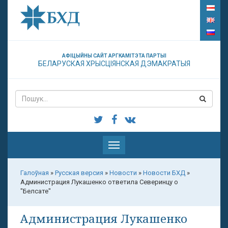
АФІЦЫЙНЫ САЙТ АРГКАМІТЭТА ПАРТЫІ
БЕЛАРУСКАЯ ХРЫСЦІЯНСКАЯ ДЭМАКРАТЫЯ
Паказаць
меню
Галоўная
»
Русская версия
»
Новости
»
Новости БХД
»
Администрация Лукашенко ответила Северинцу о
"Белсате"
Администрация Лукашенко