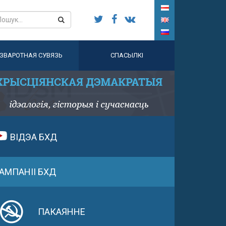
ЗВАРОТНАЯ СУВЯЗЬ
СПАСЫЛКІ
ВІДЭА БХД
АМПАНІІ БХД
ПАКАЯННЕ