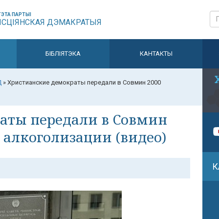
ЭТА ПАРТЫІ
ЫСЦІЯНСКАЯ ДЭМАКРАТЫЯ
БІБЛІЯТЭКА
КАНТАКТЫ
Д
»
Христианские демократы передали в Совмин 2000
аты передали в Совмин
 алкоголизации (видео)
К