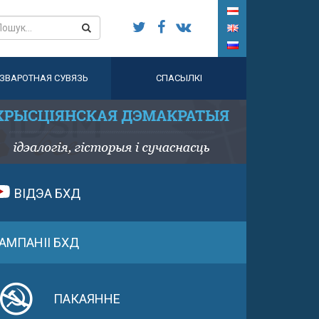
ЗВАРОТНАЯ СУВЯЗЬ
СПАСЫЛКІ
ВІДЭА БХД
АМПАНІІ БХД
ПАКАЯННЕ