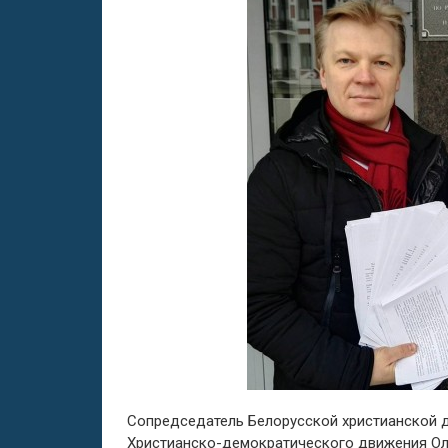
Сопредседатель Белорусской христианской 
Христианско-демократического движения Ол