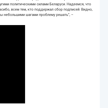
угими политическими силами Беларуси. Надеемся, что
асибо, всем тем, кто поддержал сбор подписей. Видно,
 бы небольшими шагами проблему решать”, –