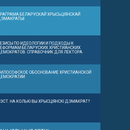
РАГРАМА БЕЛАРУСКАЙ ХРЫСЬЦІЯНСКАЙ
ДЭМАКРАТЫІ
ЕЗИСЫ ПО ИДЕОЛОГИИ И ПОДХОДЫ К
ЕФОРМАМ БЕЛАРУСКИХ ХРИСТИАНСКИХ
ЕМОКРАТОВ. СПРАВОЧНИК ДЛЯ ЛЕКТОРА
ИЛОСОФСКОЕ ОБОСНОВАНИЕ ХРИСТИАНСКОЙ
ДЕМОКРАТИИ
ЭСТ. НА КОЛЬКІ ВЫ ХРЫСЦІЯНСКІ ДЭМАКРАТ?