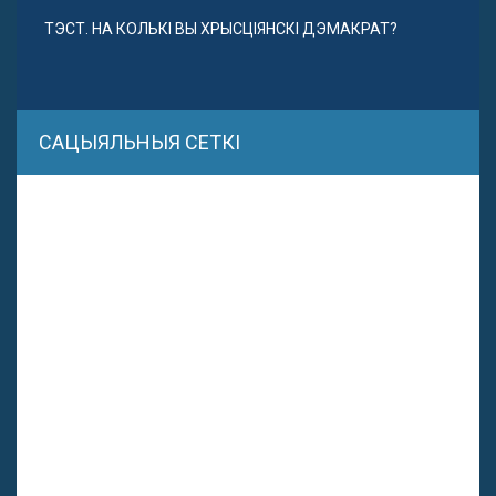
ТЭСТ. НА КОЛЬКІ ВЫ ХРЫСЦІЯНСКІ ДЭМАКРАТ?
САЦЫЯЛЬНЫЯ СЕТКІ