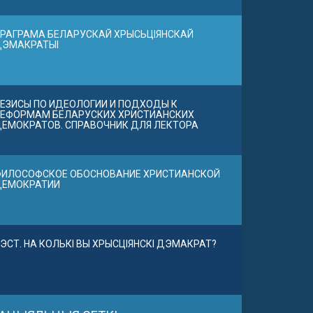
РАГРАМА БЕЛАРУСКАЙ ХРЫСЬЦІЯНСКАЙ
ДЭМАКРАТЫІ
ЕЗИСЫ ПО ИДЕОЛОГИИ И ПОДХОДЫ К
ЕФОРМАМ БЕЛАРУСКИХ ХРИСТИАНСКИХ
ЕМОКРАТОВ. СПРАВОЧНИК ДЛЯ ЛЕКТОРА
ИЛОСОФСКОЕ ОБОСНОВАНИЕ ХРИСТИАНСКОЙ
ДЕМОКРАТИИ
ЭСТ. НА КОЛЬКІ ВЫ ХРЫСЦІЯНСКІ ДЭМАКРАТ?