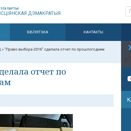
ЭТА ПАРТЫІ
ЫСЦІЯНСКАЯ ДЭМАКРАТЫЯ
БІБЛІЯТЭКА
КАНТАКТЫ
Д
»
"Право выбора-2016" сделала отчет по прошлогодним
делала отчет по
рам
К