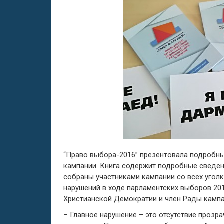
“Право выбора-2016” презентовала подробны
кампании. Книга содержит подробные сведен
собраны участниками кампании со всех угол
нарушений в ходе парламентских выборов 20
Христианской Демократии и член Рады кампа
– Главное нарушение – это отсутствие прозра