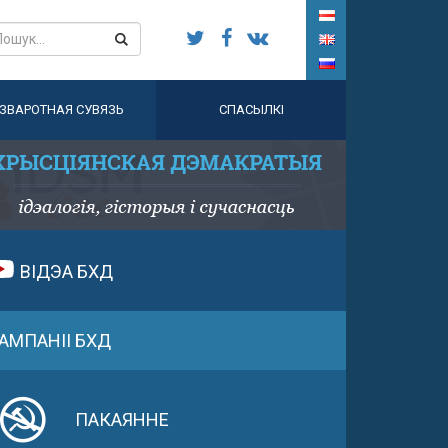
ЗВАРОТНАЯ СУВЯЗЬ
СПАСЫЛКІ
ВІДЭА БХД
АМПАНІІ БХД
ПАКАЯННЕ