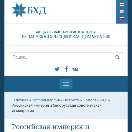
АФІЦЫЙНЫ САЙТ АРГКАМІТЭТА ПАРТЫІ
БЕЛАРУСКАЯ ХРЫСЦІЯНСКАЯ ДЭМАКРАТЫЯ
Паказаць
меню
Галоўная
»
Русская версия
»
Новости
»
Новости БХД
»
Российская империя и белорусская христианская
демократия
Российская империя и