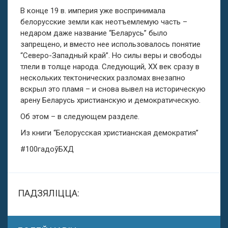
В конце 19 в. империя уже воспринимала
белорусские земли как неотъемлемую часть –
недаром даже название “Беларусь” было
запрещено, и вместо нее использовалось понятие
“Северо-Западный край”. Но силы веры и свободы
тлели в толще народа. Следующий, ХХ век сразу в
нескольких тектонических разломах внезапно
вскрыл это пламя – и снова вывел на историческую
арену Беларусь христианскую и демократическую.
Об этом – в следующем разделе.
Из книги “Белорусская христианская демократия”
#100гадоўБХД
ПАДЗЯЛІЦЦА: