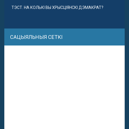
ТЭСТ. НА КОЛЬКІ ВЫ ХРЫСЦІЯНСКІ ДЭМАКРАТ?
САЦЫЯЛЬНЫЯ СЕТКІ