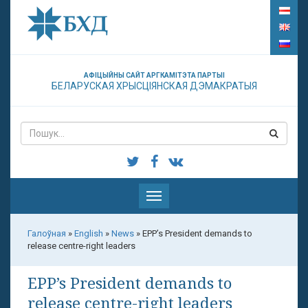
АФІЦЫЙНЫ САЙТ АРГКАМІТЭТА ПАРТЫІ
БЕЛАРУСКАЯ ХРЫСЦІЯНСКАЯ ДЭМАКРАТЫЯ
Паказаць
меню
Галоўная
»
English
»
News
»
EPP’s President demands to
release centre-right leaders
EPP’s President demands to
release centre-right leaders