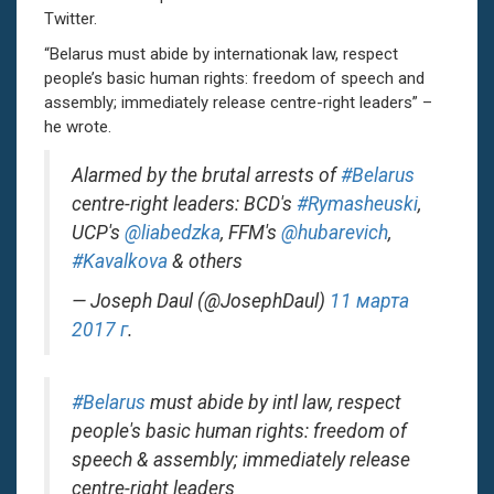
Twitter.
“Belarus must abide by internationak law, respect
people’s basic human rights: freedom of speech and
assembly; immediately release centre-right leaders” –
he wrote.
Alarmed by the brutal arrests of
#Belarus
centre-right leaders: BCD's
#Rymasheuski
,
UCP's
@liabedzka
, FFM's
@hubarevich
,
#Kavalkova
& others
— Joseph Daul (@JosephDaul)
11 марта
2017 г
.
#Belarus
must abide by intl law, respect
people's basic human rights: freedom of
speech & assembly; immediately release
centre-right leaders