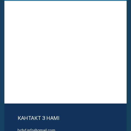
КАНТАКТ З НАМІ
bchd.info@gmail.com