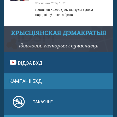
30 снежня 2024, 13:20
Сёння, 30 снежня, мы віншуем з днём
народзінаў нашага брата ...
ВІДЭА БХД
КАМПАНІІ БХД
ПАКАЯННЕ