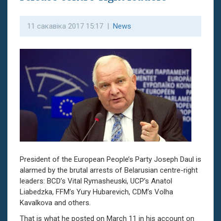
11 сакавіка 2017 15:17 |
News
President of the European People’s Party Joseph Daul is
alarmed by the brutal arrests of Belarusian centre-right
leaders: BCD’s Vital Rymasheuski, UCP’s Anatol
Liabedzka, FFM’s Yury Hubarevich, CDM’s Volha
Kavalkova and others.
That is what he posted on March 11 in his account on