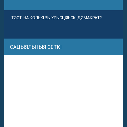
ТЭСТ. НА КОЛЬКІ ВЫ ХРЫСЦІЯНСКІ ДЭМАКРАТ?
САЦЫЯЛЬНЫЯ СЕТКІ