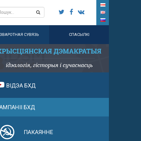
ЗВАРОТНАЯ СУВЯЗЬ
СПАСЫЛКІ
ВІДЭА БХД
АМПАНІІ БХД
ПАКАЯННЕ