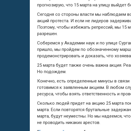
прогнозирую, что 15 марта на улицу выйдет б
Сегодня со стороны власти мы наблюдаем в
акций протеста. И если не лидеров задержив
Поэтому, чтобы избежать репрессий, мы 15 м
разрешен.
Соберемся у Академии наук и по улице Сурга
пришло, мы пройдем по обозначенному маршр
продемонстрировать и доказать, что хозяева 
25 марта будет также очень важна акция. Реа
Но подождем.
Конечно, есть определенные минусы в связи
готовимся к заявленным акциям. В любом слу
ресурса, чтобы взять ответственность и про
Сколько людей придет на акцию 25 марта по
марта. Если повторятся брутальные задержани
марта, будут неуместны. Но мы надеемся, что
не проводить никаких арестов.