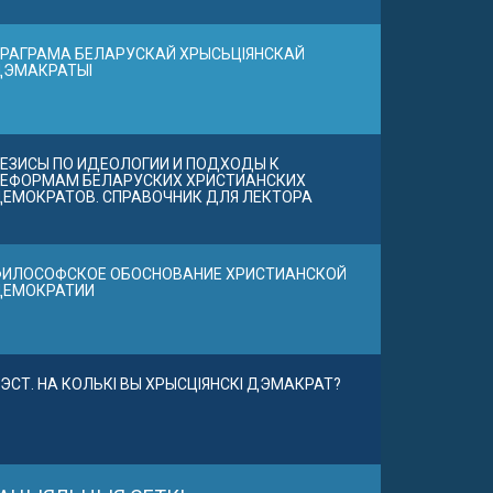
РАГРАМА БЕЛАРУСКАЙ ХРЫСЬЦІЯНСКАЙ
ДЭМАКРАТЫІ
ЕЗИСЫ ПО ИДЕОЛОГИИ И ПОДХОДЫ К
ЕФОРМАМ БЕЛАРУСКИХ ХРИСТИАНСКИХ
ЕМОКРАТОВ. СПРАВОЧНИК ДЛЯ ЛЕКТОРА
ИЛОСОФСКОЕ ОБОСНОВАНИЕ ХРИСТИАНСКОЙ
ДЕМОКРАТИИ
ЭСТ. НА КОЛЬКІ ВЫ ХРЫСЦІЯНСКІ ДЭМАКРАТ?