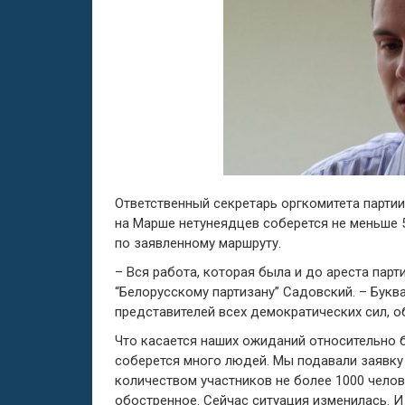
Ответственный секретарь оргкомитета партии
на Марше нетунеядцев соберется не меньше 5
по заявленному маршруту.
– Вся работа, которая была и до ареста пар
“Белорусскому партизану” Садовский. – Букв
представителей всех демократических сил, обс
Что касается наших ожиданий относительно б
соберется много людей. Мы подавали заявку
количеством участников не более 1000 челов
обостренное. Сейчас ситуация изменилась. И