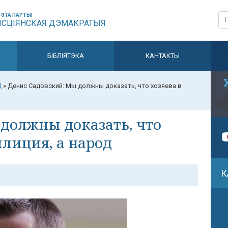
ЭТА ПАРТЫІ
ЫСЦІЯНСКАЯ ДЭМАКРАТЫЯ
БІБЛІЯТЭКА
КАНТАКТЫ
Д
»
Денис Садовский: Мы должны доказать, что хозяева в
должны доказать, что
илиция, а народ
К