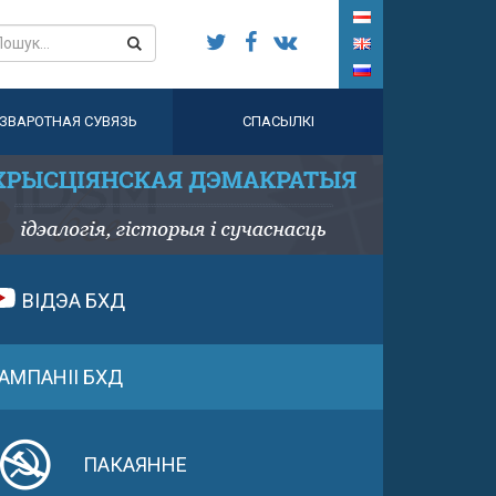
ЗВАРОТНАЯ СУВЯЗЬ
СПАСЫЛКІ
ВІДЭА БХД
АМПАНІІ БХД
ПАКАЯННЕ