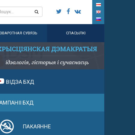
ЗВАРОТНАЯ СУВЯЗЬ
СПАСЫЛКІ
ВІДЭА БХД
АМПАНІІ БХД
ПАКАЯННЕ