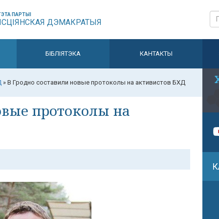
ЭТА ПАРТЫІ
ЫСЦІЯНСКАЯ ДЭМАКРАТЫЯ
БІБЛІЯТЭКА
КАНТАКТЫ
Д
»
В Гродно составили новые протоколы на активистов БХД
овые протоколы на
К