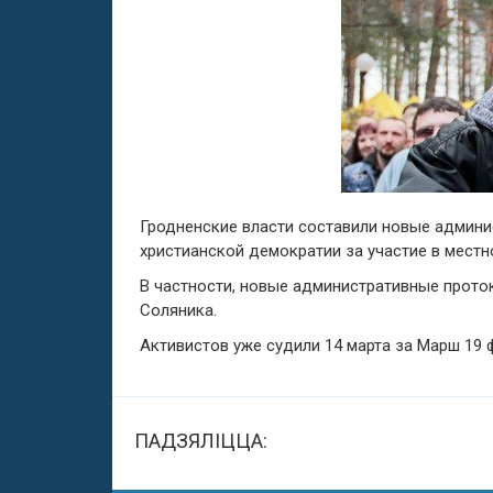
Гродненские власти составили новые админи
христианской демократии за участие в местн
В частности, новые административные прото
Соляника.
Активистов уже судили 14 марта за Марш 19 
ПАДЗЯЛІЦЦА: