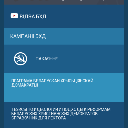
ВІДЭА БХД
КАМПАНІІ БХД
ПАКАЯННЕ
ПРАГРАМА БЕЛАРУСКАЙ ХРЫСЬЦІЯНСКАЙ
ДЭМАКРАТЫІ
ТЕЗИСЫ ПО ИДЕОЛОГИИ И ПОДХОДЫ К РЕФОРМАМ
БЕЛАРУСКИХ ХРИСТИАНСКИХ ДЕМОКРАТОВ.
СПРАВОЧНИК ДЛЯ ЛЕКТОРА