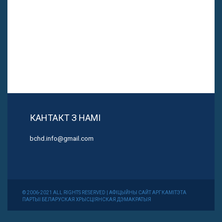
КАНТАКТ З НАМІ
bchd.info@gmail.com
© 2006-2021 ALL RIGHTS RESERVED | АФІЦЫЙНЫ САЙТ АРГКАМІТЭТА
ПАРТЫІ БЕЛАРУСКАЯ ХРЫСЦІЯНСКАЯ ДЭМАКРАТЫЯ