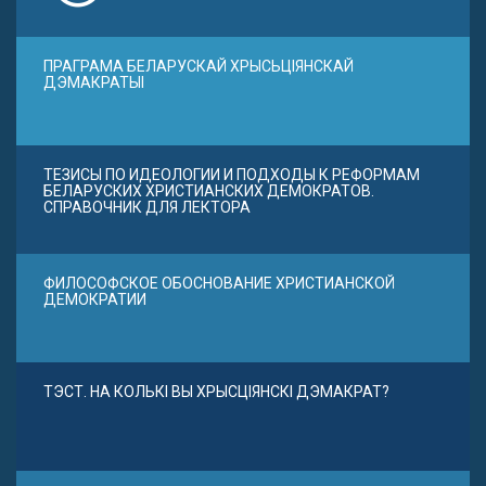
ПРАГРАМА БЕЛАРУСКАЙ ХРЫСЬЦІЯНСКАЙ
ДЭМАКРАТЫІ
ТЕЗИСЫ ПО ИДЕОЛОГИИ И ПОДХОДЫ К РЕФОРМАМ
БЕЛАРУСКИХ ХРИСТИАНСКИХ ДЕМОКРАТОВ.
СПРАВОЧНИК ДЛЯ ЛЕКТОРА
ФИЛОСОФСКОЕ ОБОСНОВАНИЕ ХРИСТИАНСКОЙ
ДЕМОКРАТИИ
ТЭСТ. НА КОЛЬКІ ВЫ ХРЫСЦІЯНСКІ ДЭМАКРАТ?