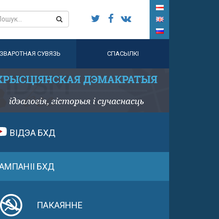
ЗВАРОТНАЯ СУВЯЗЬ
СПАСЫЛКІ
ВІДЭА БХД
АМПАНІІ БХД
ПАКАЯННЕ