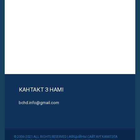
КАНТАКТ З НАМІ
bchd.info@gmail.com
© 2006-2021 ALL RIGHTS RESERVED | АФІЦЫЙНЫ САЙТ АРГКАМІТЭТА