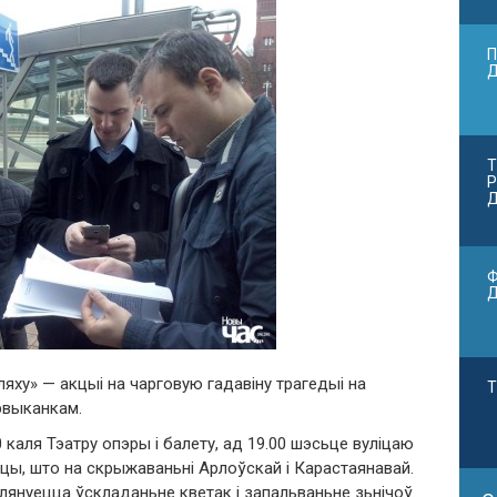
П
Т
Р
Д
Ф
яху» — акцыі на чарговую гадавіну трагедыі на
Т
рвыканкам.
0 каля Тэатру опэры і балету, ад 19.00 шэсьце вуліцаю
цы, што на скрыжаваньні Арлоўскай і Карастаянавай.
лянуецца ўскладаньне кветак і запальваньне зьнічоў.