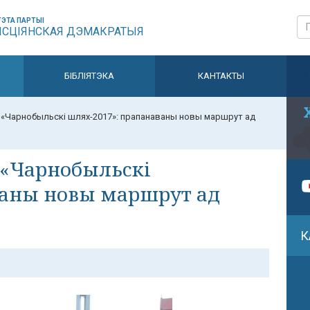
ЭТА ПАРТЫІ
ЫСЦІЯНСКАЯ ДЭМАКРАТЫЯ
БІБЛІЯТЭКА
КАНТАКТЫ
 «Чарнобыльскі шлях-2017»: прапанаваны новы маршрут ад
 «Чарнобыльскі
ваны новы маршрут ад
К