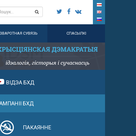
ЗВАРОТНАЯ СУВЯЗЬ
СПАСЫЛКІ
ВІДЭА БХД
АМПАНІІ БХД
ПАКАЯННЕ