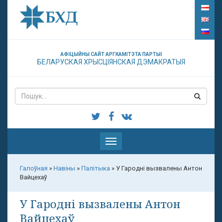
АФІЦЫЙНЫ САЙТ АРГКАМІТЭТА ПАРТЫІ
БЕЛАРУСКАЯ ХРЫСЦІЯНСКАЯ ДЭМАКРАТЫЯ
Паказаць
меню
Галоўная
»
Навіны
»
Палітыка
»
У Гародні вызвалены Антон
Вайцехаў
У Гародні вызвалены Антон
Вайцехаў