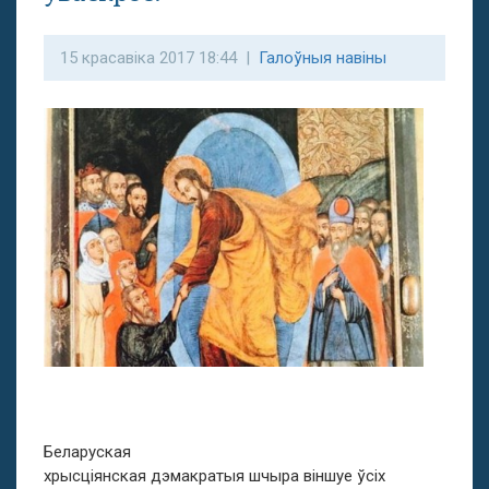
15 красавіка 2017 18:44 |
Галоўныя навіны
Беларуская
хрысціянская дэмакратыя шчыра віншуе ўсіх