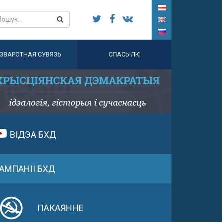
ЗВАРОТНАЯ СУВЯЗЬ
СПАСЫЛКІ
ВІДЭА БХД
АМПАНІІ БХД
ПАКАЯННЕ