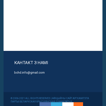
КАНТАКТ З НАМІ
bchd.info@gmail.com
© 2006-2021 ALL RIGHTS RESERVED | АФІЦЫЙНЫ САЙТ АРГКАМІТЭТА
ПАРТЫІ БЕЛАРУСКАЯ ХРЫСЦІЯНСКАЯ ДЭМАКРАТЫЯ