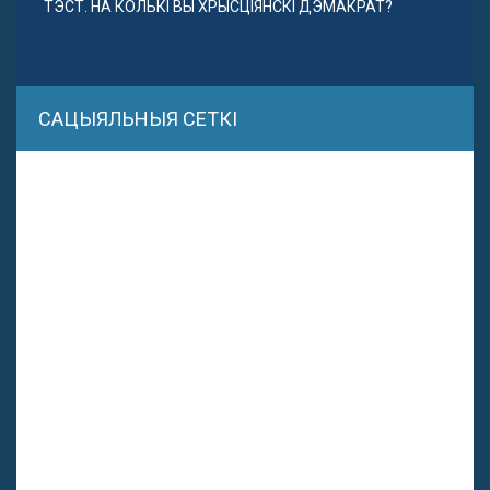
ТЭСТ. НА КОЛЬКІ ВЫ ХРЫСЦІЯНСКІ ДЭМАКРАТ?
САЦЫЯЛЬНЫЯ СЕТКІ