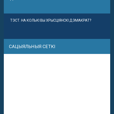
ТЭСТ. НА КОЛЬКІ ВЫ ХРЫСЦІЯНСКІ ДЭМАКРАТ?
САЦЫЯЛЬНЫЯ СЕТКІ