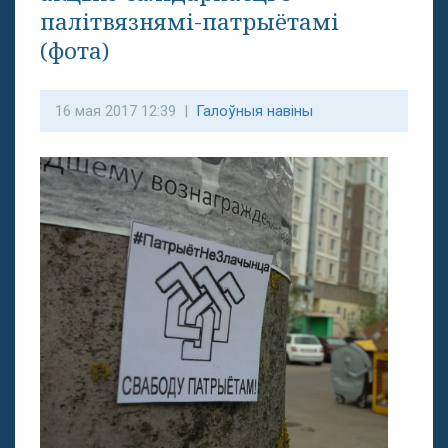
палітвязнямі-патрыётамі
(фота)
16 мая 2017 12:39 |
Галоўныя навіны