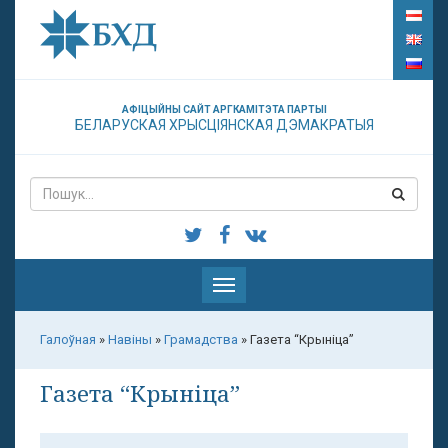
АФІЦЫЙНЫ САЙТ АРГКАМІТЭТА ПАРТЫІ
БЕЛАРУСКАЯ ХРЫСЦІЯНСКАЯ ДЭМАКРАТЫЯ
Паказаць
меню
Галоўная
»
Навіны
»
Грамадства
»
Газета “Крыніца”
Газета “Крыніца”